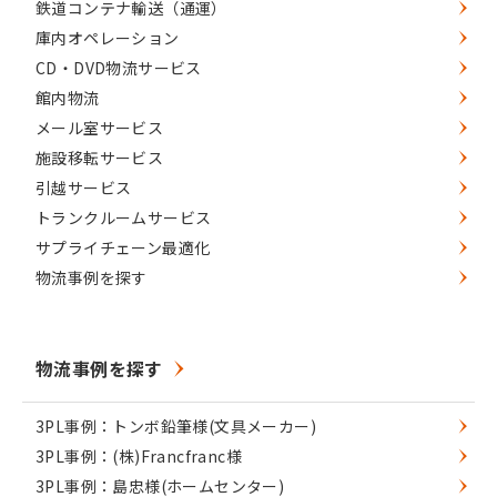
鉄道コンテナ輸送（通運）
庫内オペレーション
CD・DVD物流サービス
館内物流
メール室サービス
施設移転サービス
引越サービス
トランクルームサービス
サプライチェーン最適化
物流事例を探す
物流事例を探す
3PL事例：トンボ鉛筆様(文具メーカー)
3PL事例：(株)Francfranc様
3PL事例：島忠様(ホームセンター)