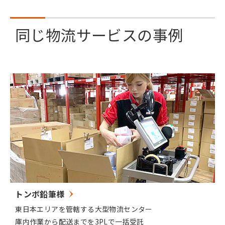
同じ物流サービスの事例
トンボ鉛筆様
東日本エリアを管轄する大型物流センター
庫内作業から配送までを3PLで一括受託