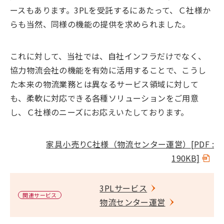
ースもあります。3PLを受託するにあたって、Ｃ社様か
らも当然、同様の機能の提供を求められました。
これに対して、当社では、自社インフラだけでなく、
協力物流会社の機能を有効に活用することで、こうし
た本来の物流業務とは異なるサービス領域に対して
も、柔軟に対応できる各種ソリューションをご用意
し、Ｃ社様のニーズにお応えいたしております。
家具小売りC社様（物流センター運営）
[PDF :
190KB]
3PLサービス
関連サービス
物流センター運営