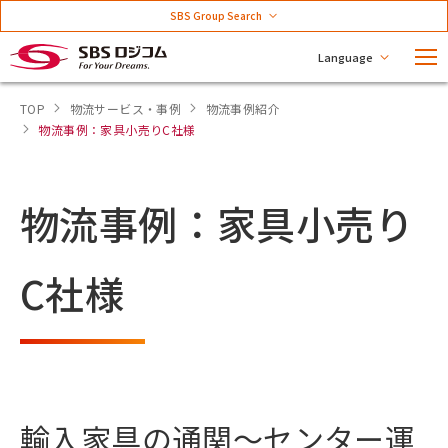
SBS Group Search
Language
TOP
物流サービス・事例
物流事例紹介
物流事例：家具小売りC社様
物流事例：家具小売り
C社様
輸入家具の通関～センター運