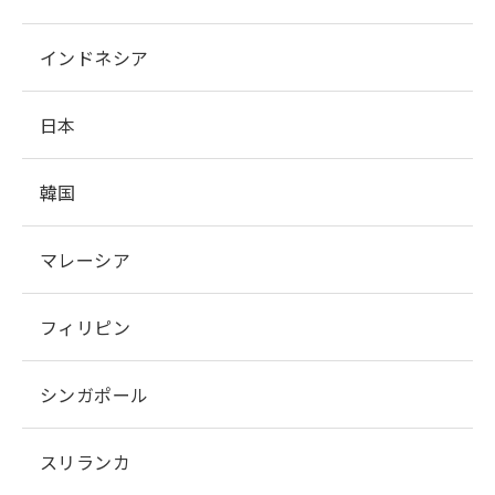
インドネシア
日本
韓国
マレーシア
フィリピン
シンガポール
スリランカ