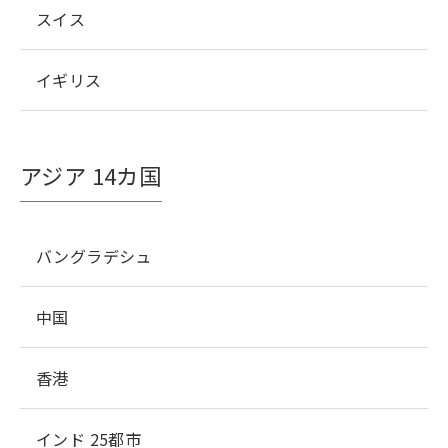
スイス
イギリス
アジア 14カ国
バングラデシュ
中国
香港
インド 25都市