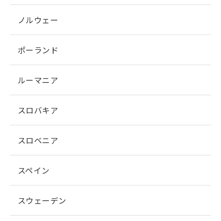
ノルウェー
ポーランド
ルーマニア
スロバキア
スロベニア
スペイン
スウェーデン