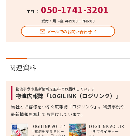
050-1741-3201
TEL：
受付：月～金 AM9:00－PM6:00
メールでのお問い合わせ
関連資料
物流事例や最新情報を無料でお届けしています
物流広報誌「LOGILINK（ロジリンク）」
当社とお客様をつなぐ広報誌「ロジリンク」。物流事例や
最新情報を無料でお届けしています。
LOGILINK VOL.14
LOGILINK VOL.13
「物流を支えるヒー
「サプライチェー
ローたち 〜見えない
ン」