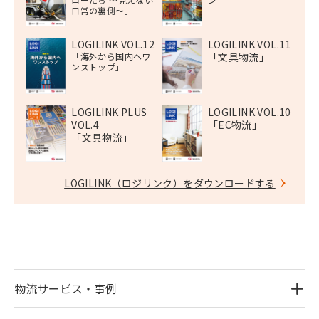
日常の裏側〜」
LOGILINK VOL.12
LOGILINK VOL.11
「海外から国内へワ
「文具物流」
ンストップ」
LOGILINK PLUS
LOGILINK VOL.10
VOL.4
「EC物流」
「文具物流」
LOGILINK（ロジリンク）をダウンロードする
物流サービス・事例