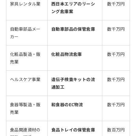
家具レンタル業
西日本エリアのリーシ
数千万円
ング倉庫案
自動車部品メー
自動車部品の保管倉庫
数千万円
カー
化粧品製造・販
化粧品物流倉庫
数千万円
売業
ヘルスケア事業
遺伝子検査キットの流
数千万円
通加工
食器等製造・販
和食器のEC物流
数千万円
売業
食品関連資材の
食品トレイの保管倉庫
数百万円