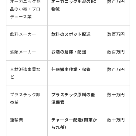
オーガニック商
オーガニック用品のEC
数百万円
品の小売・プロ
物流
デュース業
飲料メーカー
飲料のスポット配送
数百万円
酒類メーカー
お酒の倉庫・配送
数百万円
人材派遣事業な
什器搬出作業・保管
数百万円
ど
プラスチック卸
プラスチック原料の低
数十万円
売業
温保管
運輸業
チャーター配送(関東か
数十万円
ら九州）