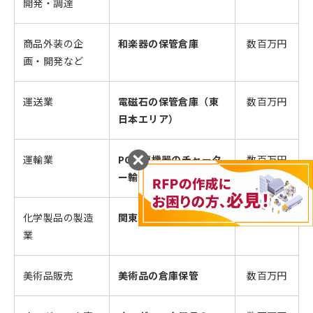
開発・調達
商品外装の企
和楽器の保管倉庫
数百万円
画・開発など
運送業
電磁石の保管倉庫（東
数百万円
日本エリア）
運輸業
PC関連機器のチャータ
数百万円
ー輸送
化学製品の製造
関東エリアの定温倉庫
数百万円
業
美術品販売
美術品の倉庫保管
数百万円