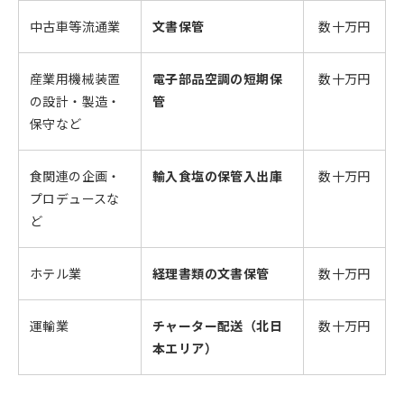
中古車等流通業
文書保管
数十万円
産業用機械装置
電子部品空調の短期保
数十万円
の設計・製造・
管
保守など
食関連の企画・
輸入食塩の保管入出庫
数十万円
プロデュースな
ど
ホテル業
経理書類の文書保管
数十万円
運輸業
チャーター配送（北日
数十万円
本エリア）