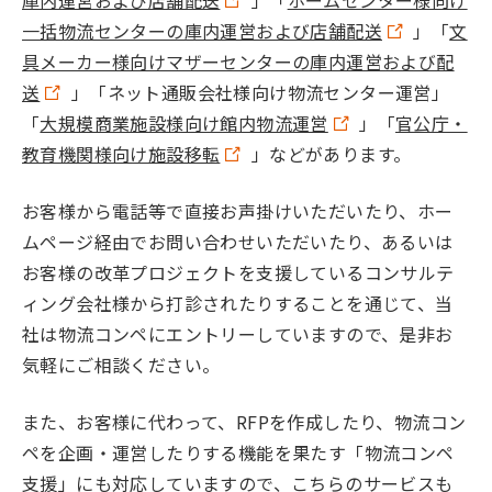
庫内運営および店舗配送
」「
ホームセンター様向け
一括物流センターの庫内運営および店舗配送
」「
文
具メーカー様向けマザーセンターの庫内運営および配
送
」「ネット通販会社様向け物流センター運営」
「
大規模商業施設様向け館内物流運営
」「
官公庁・
教育機関様向け施設移転
」などがあります。
お客様から電話等で直接お声掛けいただいたり、ホー
ムページ経由でお問い合わせいただいたり、あるいは
お客様の改革プロジェクトを支援しているコンサルテ
ィング会社様から打診されたりすることを通じて、当
社は物流コンペにエントリーしていますので、是非お
気軽にご相談ください。
また、お客様に代わって、RFPを作成したり、物流コン
ペを企画・運営したりする機能を果たす「物流コンペ
支援」にも対応していますので、こちらのサービスも