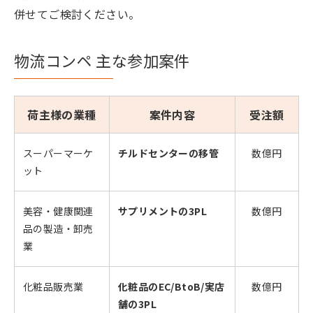
併せてご検討ください。
物流コンペ 主な参加案件
荷主様の業種
案件内容
受注額
スーパーマーケ
チルドセンターの移管
数億円
ット
美容・健康関連
サプリメントの3PL
数億円
品の製造・卸売
業
化粧品販売業
化粧品のEC/BtoB/実店
数億円
舗の3PL