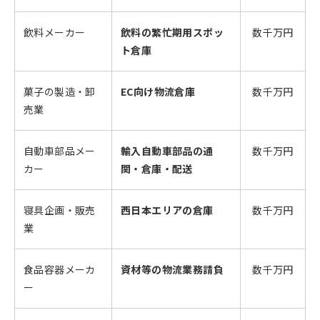
飲料メーカー
飲料の繁忙期用スポッ
数千万円
ト倉庫
菓子の製造・卸
EC向け物流倉庫
数千万円
売業
自動車部品メー
輸入自動車部品の通
数千万円
カー
関・倉庫・配送
寝具企画・販売
西日本エリアの倉庫
数千万円
業
食品容器メーカ
資材等の物流業務請負
数千万円
ー