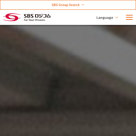
SBS Group Search
Language