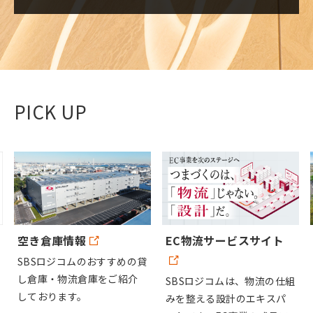
PICK UP
空き倉庫情報
EC物流サービスサイト
SBSロジコムのおすすめの貸
し倉庫・物流倉庫をご紹介
SBSロジコムは、物流の仕組
しております。
みを整える設計のエキスパ