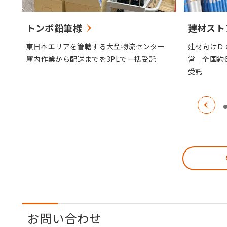
建材スト
トンボ鉛筆様
建材向けＤ
げ
東日本エリアを管轄する大型物流センター
営 全国約
ー
庫内作業から配送までを3PLで一括受託
受託
お問い合わせ