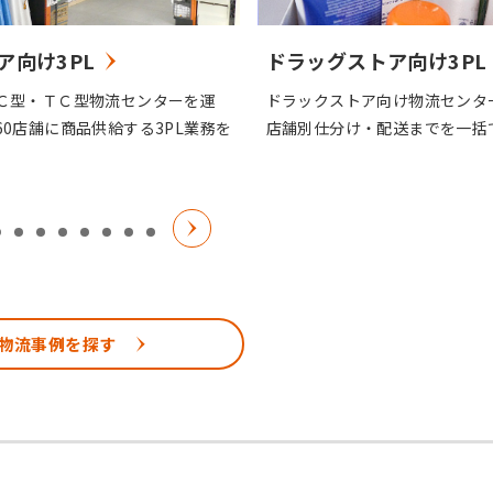
ア向け3PL
ドラッグストア向け3PL
Ｃ型・ＴＣ型物流センターを運
ドラックストア向け物流セン
60店舗に商品供給する3PL業務を
店舗別仕分け・配送までを一括
物流事例を探す