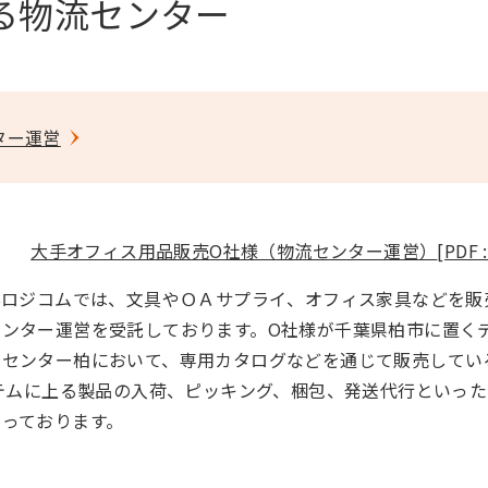
する物流センター
ター運営
大手オフィス用品販売O社様（物流センター運営）
[PDF 
Sロジコムでは、文具やＯＡサプライ、オフィス家具などを販
センター運営を受託しております。O社様が千葉県柏市に置く
ンセンター柏において、専用カタログなどを通じて販売してい
イテムに上る製品の入荷、ピッキング、梱包、発送代行といっ
負っております。