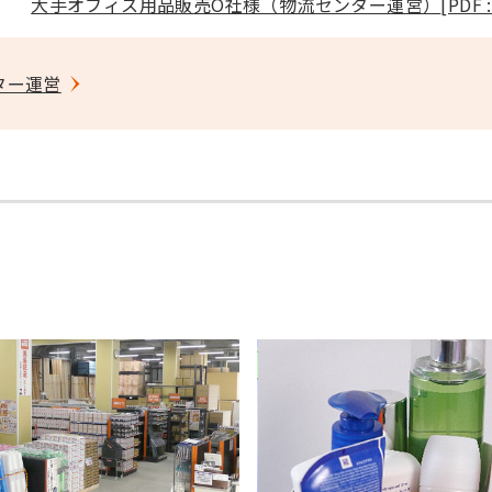
大手オフィス用品販売O社様（物流センター運営）
[PDF 
ター運営