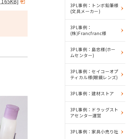
: 165KB]
3PL事例：トンボ鉛筆様
(文具メーカー)
3PL事例：
(株)Francfranc様
3PL事例：島忠様(ホー
ムセンター)
3PL事例：セイコーオプ
ティカル様(眼鏡レンズ)
3PL事例：建材ストア
3PL事例：ドラッグスト
アセンター運営
3PL事例：家具小売り社