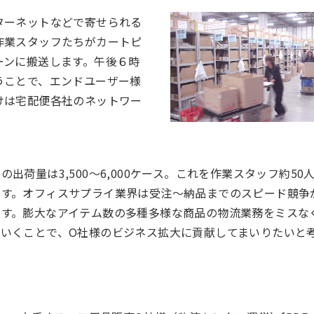
ターネットなどで寄せられる
作業スタッフたちがカートピ
ーンに搬送します。午後６時
うことで、エンドユーザー様
けは宅配便各社のネットワー
の出荷量は3,500～6,000ケース。これを作業スタッフ約50
ます。オフィスサプライ業界は受注～納品までのスピード競争
ます。膨大なアイテム数の多種多様な商品の物流業務をミスな
ていくことで、O社様のビジネス拡大に貢献してまいりたいと