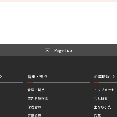
Page Top
倉庫・拠点
企業情報
倉庫・拠点
トップメッセ
空き倉庫検索
会社概要
保税倉庫
主な取引先
定温倉庫
沿革