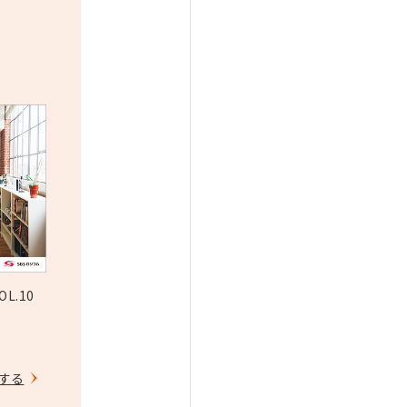
OL.10
ドする