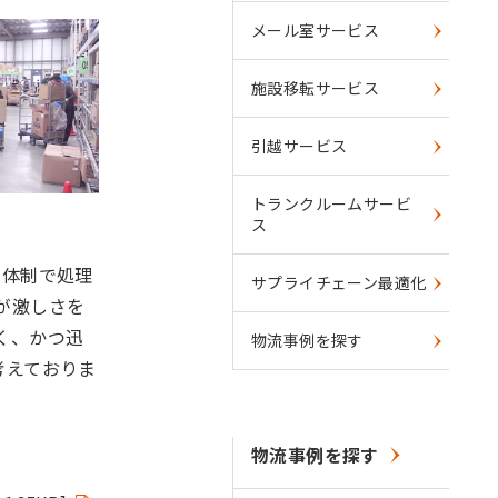
メール室サービス
施設移転サービス
引越サービス
トランクルームサービ
ス
人体制で処理
サプライチェーン最適化
が激しさを
く、かつ迅
物流事例を探す
考えておりま
物流事例を探す