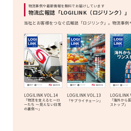
物流事例や最新情報を無料でお届けしています
物流広報誌「LOGILINK（ロジリンク）」
当社とお客様をつなぐ広報誌「ロジリンク」。物流事例
LOGILINK VOL.14
LOGILINK VOL.13
LOGILINK 
「物流を支えるヒーロ
「海外から
「サプライチェーン」
ーたち 〜見えない日常
ストップ」
の裏側〜」