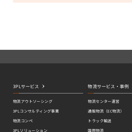
3PLサービス
物流サービス・事例
物流アウトソーシング
物流センター運営
3PLコンサルティング事業
通販物流（EC物流）
物流コンペ
トラック輸送
3PLソリューション
国際物流