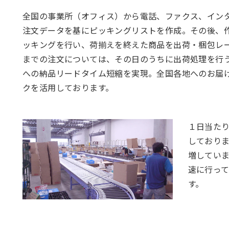
全国の事業所（オフィス）から電話、ファクス、イン
注文データを基にピッキングリストを作成。その後、
ッキングを行い、荷揃えを終えた商品を出荷・梱包レ
までの注文については、その日のうちに出荷処理を行
への納品リードタイム短縮を実現。全国各地へのお届
クを活用しております。
１日当たり
しており
増してい
速に行っ
す。