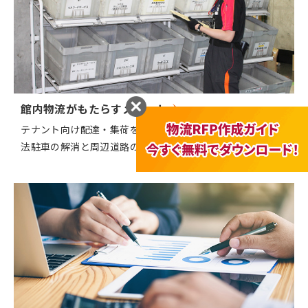
館内物流がもたらすメリット
テナント向け配達・集荷を迅速化 施設やビルの周りの違
法駐車の解消と周辺道路の混雑緩和を実現