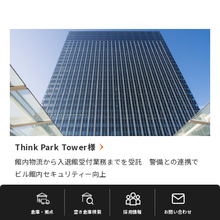
Think Park Tower様
館内物流から入退館受付業務までを受託 警備との連携で
ビル館内セキュリティー向上
倉庫・拠点
空き倉庫検索
採用情報
お問い合わせ