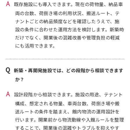
既存施設にも導入できます。現在の荷物量、納品車
両の台数、荷捌き場の利用状況、搬送ルート、テ
ナントごとの納品頻度などを確認したうえで、施
設の条件に合わせた運用方法を検討します。新築時
だけでなく、開業後の混雑改善や管理負担の軽減
にも活用できます。
新築・再開発施設では、どの段階から相談できます
か？
設計段階から相談できます。施設の用途、テナント
構成、想定される物量、車両台数、荷捌き場や搬
送ルートの条件を踏まえ、館内物流の運用設計を
行います。開業前から物流動線や入館ルールを整理
することで、開業後の混雑やトラブルを抑えやす