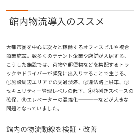
館内物流導入のススメ
大都市圏を中心に次々と稼働するオフィスビルや複合
商業施設。数多くのテナント企業や店舗が入居する、
こうした施設では、荷物や郵便物などを集配するトラ
ックやドライバーが頻発に出入りすることで生じる、
①施設周辺エリアでの交通渋滞、②違法路上駐車、③
セキュリティー管理レベルの低下、④荷捌きスペースの
確保、⑤エレベーターの混雑化————などが大きな
問題となっていました。
館内の物流動線を検証・改善