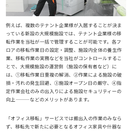
例えば、複数のテナント企業様が入居することが決ま
っている新設の大規模施設では、テナント企業様の移
転作業を当社が一括で管理することが可能です。各フ
ロアの移転作業日の設定・調整、施設内全体の養生作
業、移転作業の実務などを当社がコントロールするこ
とで、大規模施設の運営側（施設の保有者など）に
は、①移転作業日重複の解消、②作業による施設の破
損・汚れの発生回避、③施設オープン日の厳守、④指
定作業会社のみの出入りによる施設セキュリティーの
向上———などのメリットがあります。
「オフィス移転」サービスでは搬出入の作業のみなら
ず、移転先で新たに必要となるオフィス家具や什器な