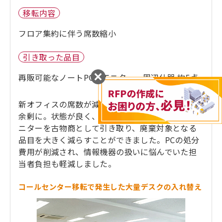
移転内容
フロア集約に伴う席数縮小
引き取った品目
再販可能なノートPC、モニター、周辺什器 約5点
新オフィスの席数が減ったことでPCやモニターが
余剰に。状態が良く、再販可能と判断したPC・モ
ニターを古物商として引き取り、廃棄対象となる
品目を大きく減らすことができました。PCの処分
費用が削減され、情報機器の扱いに悩んでいた担
当者負担も軽減しました。
コールセンター移転で発生した大量デスクの入れ替え