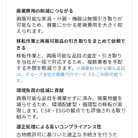
廃棄費用の削減につながる
再販可能な家具・什器・機器は無償引き取りが
可能なため、廃棄にかかる産廃費用を大きく抑
えられます。
移転作業と再販可能品の引き取りをまとめて依頼で
きる
移転作業と、再販可能な品目の査定・引き取り
を当社が一括で対応するため、複数業者を手配
する手間を軽減できます。
※廃棄処分が必要な品目
は、グループ会社の廃棄代行サービスもご利用可能で
す。
環境負荷の低減に貢献
再販可能な品目を廃棄せずに済み、廃棄物量を
減らせるため、環境配慮型・循環型の移転が実
現します。CSR・ESGの観点でも評価される取り
組みです。
適正処理による高いコンプライアンス性
古物商許可に基づいた適正な手続きを行うた