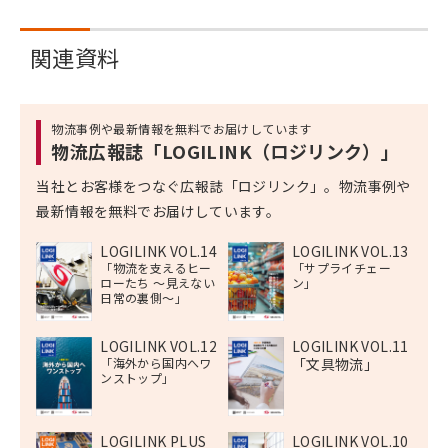
関連資料
物流事例や最新情報を無料でお届けしています
物流広報誌「LOGILINK（ロジリンク）」
当社とお客様をつなぐ広報誌「ロジリンク」。物流事例や
最新情報を無料でお届けしています。
LOGILINK VOL.14
LOGILINK VOL.13
「物流を支えるヒー
「サプライチェー
ローたち 〜見えない
ン」
日常の裏側〜」
LOGILINK VOL.12
LOGILINK VOL.11
「海外から国内へワ
「文具物流」
ンストップ」
LOGILINK PLUS
LOGILINK VOL.10