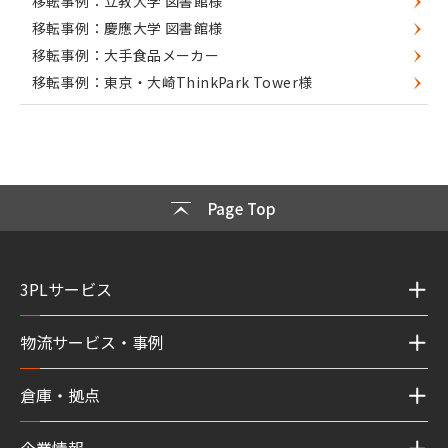
移転事例：立教大学 図書館様
移転事例：慶應大学 図書館様
移転事例：大手食品メーカー
移転事例：東京・大崎ThinkPark Tower様
Page Top
3PLサービス
物流サービス・事例
倉庫・拠点