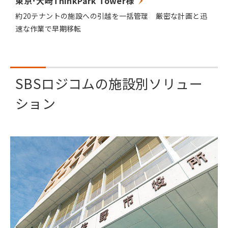
東京･大崎ThinkPark Tower様
約20テナントの施設への引越を一括管理 厳密な計画と迅
速な作業で早期移転
SBSロジコムの施設別ソリュー
ション