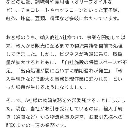
などの酒類、調味料や食用油（オリーブオイルな
ど）、チョコレートやポップコーンといった菓子類、
紅茶、蜂蜜、豆類、粉類など多岐にわたっています。
お客様のうち、輸入商社A社様では、事業を開始して以
来、輸入から販売に至るまでの物流業務を自前で処理
してきました。しかし、ビジネスが軌道に乗り、取扱
量が拡大するとともに、「自社施設の保管スペースが不
足」「出荷処理が間に合わずに納期遅れが発生」「輸
入手続きなどで膨大な事務処理作業に追われる」とい
った課題が生じるようになりました。
そこで、A社様は物流業務を外部委託することにしまし
た。現在、当社がお引き受けしているのは、輸入手続
き（通関など）から物流倉庫の運営、お取引先様への
配送までの一連の業務です。