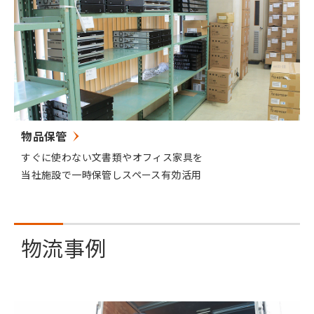
物品保管
すぐに使わない文書類やオフィス家具を
当社施設で一時保管しスペース有効活用
物流事例