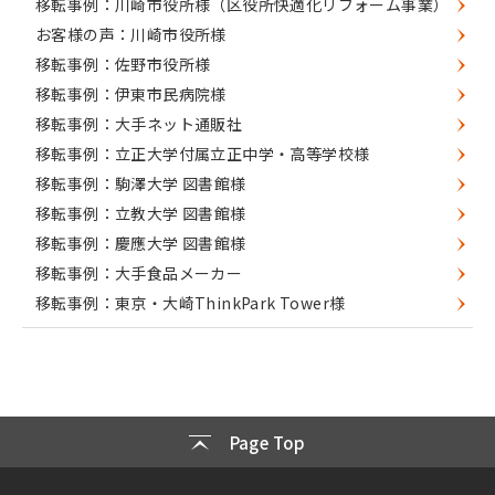
移転事例：川崎市役所様（区役所快適化リフォーム事業）
お客様の声：川崎市役所様
移転事例：佐野市役所様
移転事例：伊東市民病院様
移転事例：大手ネット通販社
移転事例：立正大学付属立正中学・高等学校様
移転事例：駒澤大学 図書館様
移転事例：立教大学 図書館様
移転事例：慶應大学 図書館様
移転事例：大手食品メーカー
移転事例：東京・大崎ThinkPark Tower様
Page Top