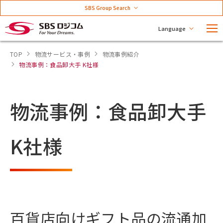
SBS Group Search
Language
TOP
物流サービス・事例
物流事例紹介
物流事例：食品卸大手 K社様
物流事例：食品卸大手
K社様
百貨店向けギフト品の流通加