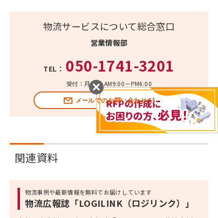
物流サービスについて総合窓口
営業情報部
050-1741-3201
TEL：
受付：月～金 AM9:00－PM6:00
メールでのお問い合わせ
関連資料
物流事例や最新情報を無料でお届けしています
物流広報誌「LOGILINK（ロジリンク）」