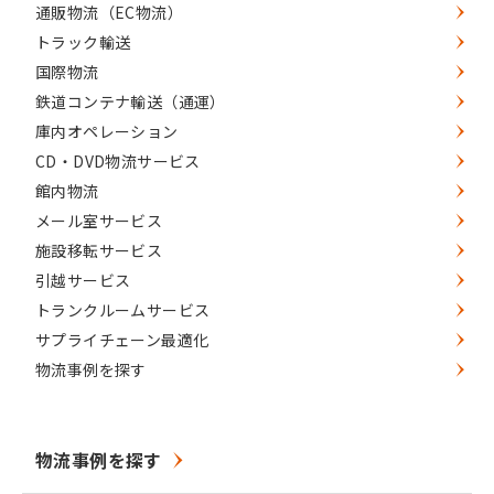
通販物流（EC物流）
トラック輸送
国際物流
鉄道コンテナ輸送（通運）
庫内オペレーション
CD・DVD物流サービス
館内物流
メール室サービス
施設移転サービス
引越サービス
トランクルームサービス
サプライチェーン最適化
物流事例を探す
物流事例を探す