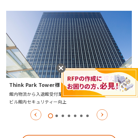
Think Park Tower様
館内物流から入退館受付業務までを受託 警備との連携で
ビル館内セキュリティー向上