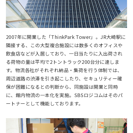
2007年に開業した「ThinkPark Tower」。JR大崎駅に
隣接する、この大型複合施設には数多くのオフィスや
飲食店などが入居しており、一日当たりに入出荷され
る荷物の量は平均で2トントラック200台分に達しま
す。物流各社がそれぞれ納品・集荷を行う体制では、
周辺道路の渋滞を引き起こしたり、セキュリティー確
保が困難になるとの判断から、同施設は開業と同時
に、館内物流の一本化を実施。SBSロジコムはそのパ
ートナーとして機能しております。