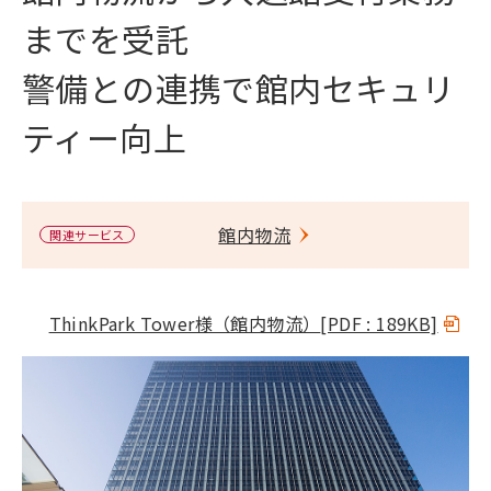
までを受託
警備との連携で館内セキュリ
ティー向上
館内物流
関連サービス
ThinkPark Tower様（館内物流）
[PDF : 189KB]