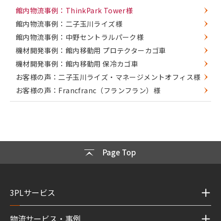
館内物流事例：ThinkPark Tower様
館内物流事例：二子玉川ライズ様
館内物流事例：中野セントラルパーク様
機材開発事例：館内移動用 プロテクターカゴ車
機材開発事例：館内移動用 保冷カゴ車
お客様の声：二子玉川ライズ・マネージメントオフィス様
お客様の声：Francfranc（フランフラン）様
Page Top
3PLサービス
物流サービス・事例