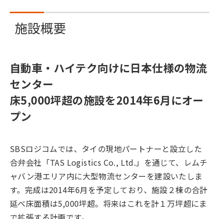
施設概要
自動車・ハイテク向けに日本仕様の物流
センター
床5,000坪超の施設を2014年6月にオー
プン
SBSロジコムでは、タイの現地パートナーと設立した
合弁会社「TAS Logistics Co., Ltd.」を通じて、レムチ
ャバン港エリア内に大型物流センターを建設いたしま
す。完成は2014年6月を予定しており、施設２棟の合計
延べ床面積は5,000坪超。将来はこれを計１万坪超にま
で拡張する計画です。