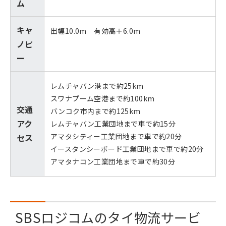
ム
キャ
出幅10.0m 有効高＋6.0m
ノピ
ー
レムチャバン港まで約25km
スワナプーム空港まで約100km
交通
バンコク市内まで約125km
アク
レムチャバン工業団地まで車で約15分
アマタシティー工業団地まで車で約20分
セス
イースタンシーボード工業団地まで車で約20分
アマタナコン工業団地まで車で約30分
SBSロジコムのタイ物流サービ