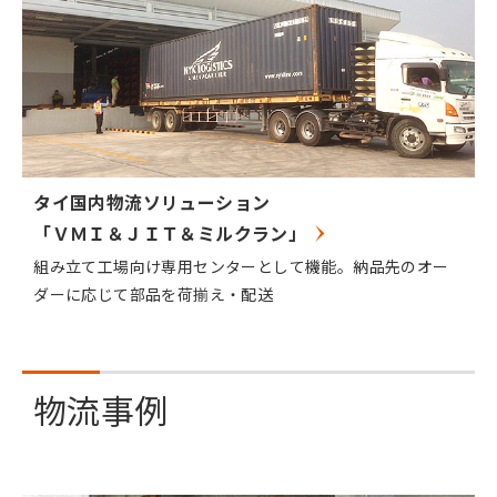
タイ国内物流ソリューション
「ＶＭＩ＆ＪＩＴ＆ミルクラン」
組み立て工場向け専用センターとして機能。納品先のオー
ダーに応じて部品を荷揃え・配送
物流事例