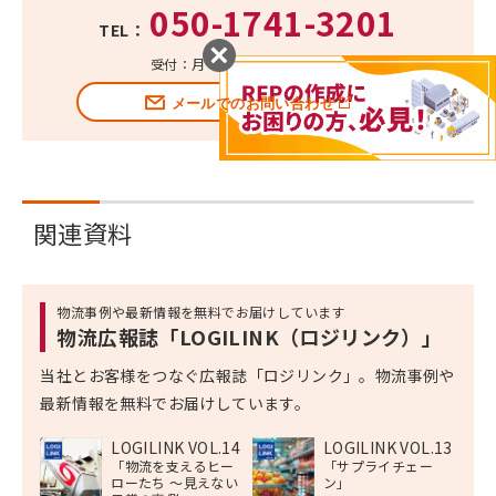
050-1741-3201
TEL：
受付：月～金 AM9:00－PM6:00
メールでのお問い合わせ
関連資料
物流事例や最新情報を無料でお届けしています
物流広報誌「LOGILINK（ロジリンク）」
当社とお客様をつなぐ広報誌「ロジリンク」。物流事例や
最新情報を無料でお届けしています。
LOGILINK VOL.14
LOGILINK VOL.13
「物流を支えるヒー
「サプライチェー
ローたち 〜見えない
ン」