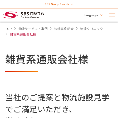
SBS Group Search
Language
TOP
物流サービス・事例
物流事例紹介
物流クリニック
雑貨系通販会社様
雑貨系通販会社様
当社のご提案と物流施設見学
でご満足いただき、