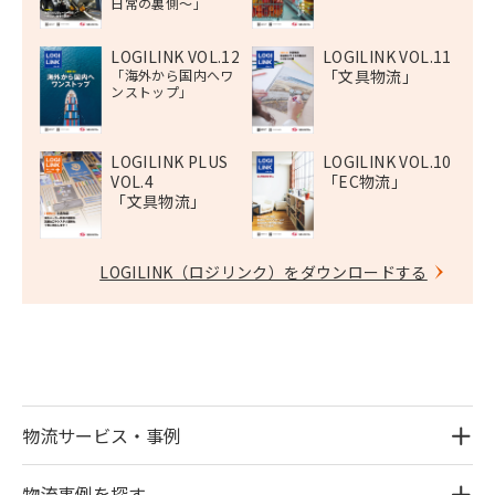
日常の裏側〜」
LOGILINK VOL.12
LOGILINK VOL.11
「海外から国内へワ
「文具物流」
ンストップ」
LOGILINK PLUS
LOGILINK VOL.10
VOL.4
「EC物流」
「文具物流」
LOGILINK（ロジリンク）をダウンロードする
物流サービス・事例
物流事例を探す