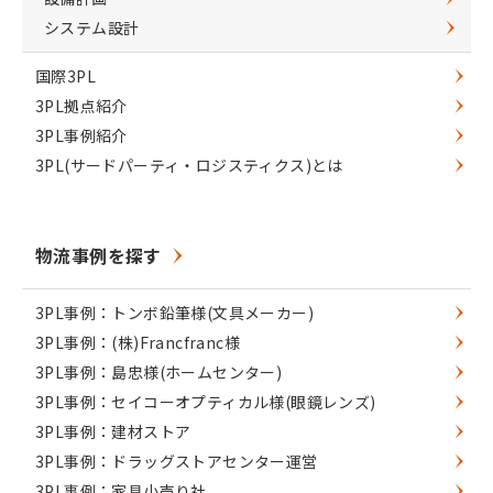
システム設計
国際3PL
3PL拠点紹介
3PL事例紹介
3PL(サードパーティ・ロジスティクス)とは
物流事例を探す
3PL事例：トンボ鉛筆様(文具メーカー)
3PL事例：(株)Francfranc様
3PL事例：島忠様(ホームセンター)
3PL事例：セイコーオプティカル様(眼鏡レンズ)
3PL事例：建材ストア
3PL事例：ドラッグストアセンター運営
3PL事例：家具小売り社